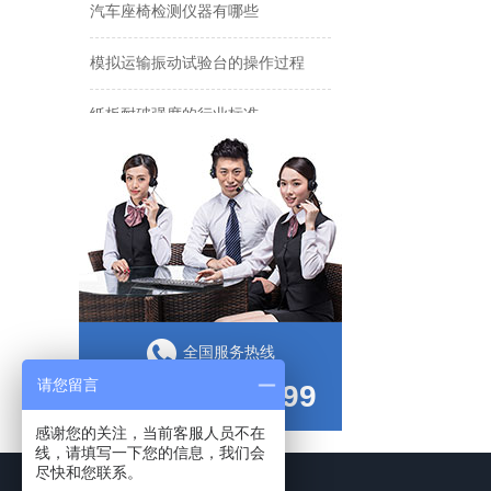
汽车座椅检测仪器有哪些
模拟运输振动试验台的操作过程
纸板耐破强度的行业标准
膳魔师多次合作海优测纸箱包装检测仪器
全国服务热线
请您留言
133-9087-7599
感谢您的关注，当前客服人员不在
线，请填写一下您的信息，我们会
尽快和您联系。