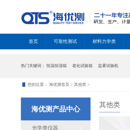
首页
可靠性测试
材料力学类
热门关键词：
恒温恒湿箱
老化试验箱
盐雾试验机
您的位置：
海优测首页
>
其他类
>
其他类
海优测产品中心
光学类仪器