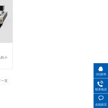
飞机小
】
QQ咨询
下一页
联系电话
在线留言