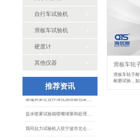
自行车试验机
盐水喷雾试验箱喷嘴堵塞和处理方式
滑板车试验机
我司拉力试验机入驻宁波市北仑汉诺金属制品有限公司
硬度计
汽车座椅检测仪器有哪些
其他仪器
滑板车轮
模拟运输振动试验台的操作过程
滑板车轮子耐
耐磨试验，如
纸板耐破强度的行业标准
推荐资讯
膳魔师多次合作海优测纸箱包装检测仪器
盐水喷雾试验箱喷嘴堵塞和处理方式
我司拉力试验机入驻宁波市北仑汉诺金属制品有限公司