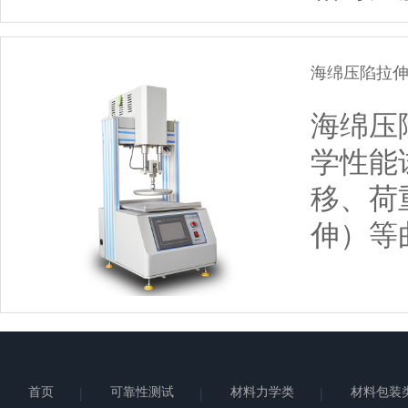
海绵压陷拉
海绵压
学性能
移、荷
伸）等曲
首页
可靠性测试
材料力学类
材料包装