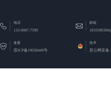
电话
邮箱
133-9087-7599
1816589306
备案
技术
苏ICP备19058449号
苏公网安备 32