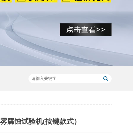
雾腐蚀试验机(按键款式）