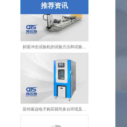
推荐资讯
斜面冲击试验机的试验方法和试验原理
苏州索迩电子购买我司多台环境及包装检测设备