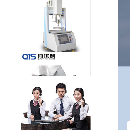
海绵压陷拉伸试验机的行业标准和工作条件
盐雾试验箱的工作原理