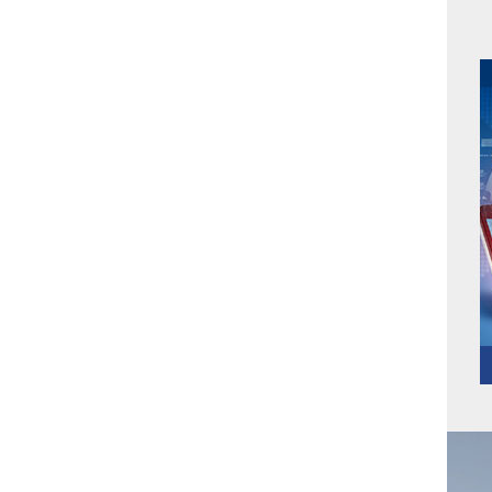
斜面冲击试验机的试验方法和试验原理
苏州索迩电子购买我司多台环境及包装检测设备