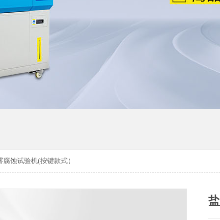
盐雾腐蚀试验机(按键款式）
盐