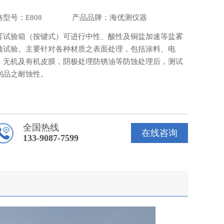
格型号：E808 产品品牌：海优测仪器
雾试验箱（按键式）可进行中性、酸性及铜盐加速等盐雾
蚀试验。主要针对各种材质之表面处理，包括涂料、电
、无机及有机皮膜，阴极处理防锈油等防蚀处理后，测试
制品之耐蚀性。
全国热线
在线咨询
133-9087-7599