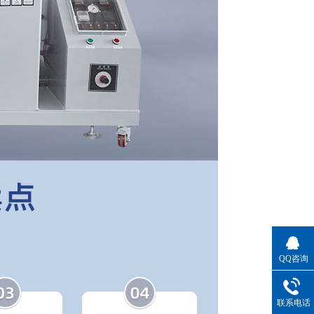
QQ咨询
联系电话