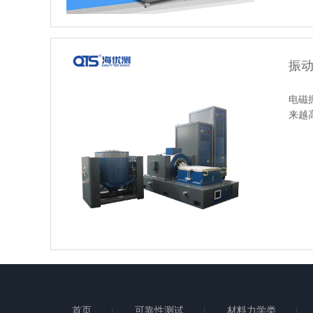
振
电磁
来越
首页
可靠性测试
材料力学类