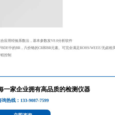
应用经验系数法，基本参数发V8.0分析软件
BB和PBDE中的BR，六价铬的CR和BR元素。可完全满足ROHS/WEEE/无卤
智程控制
 让每一家企业拥有高品质的检测仪器
询热线：133-9087-7599