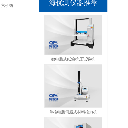
海优测仪器推荐
，六价铬
微电脑式纸箱抗压试验机
单柱电脑伺服式材料拉力机