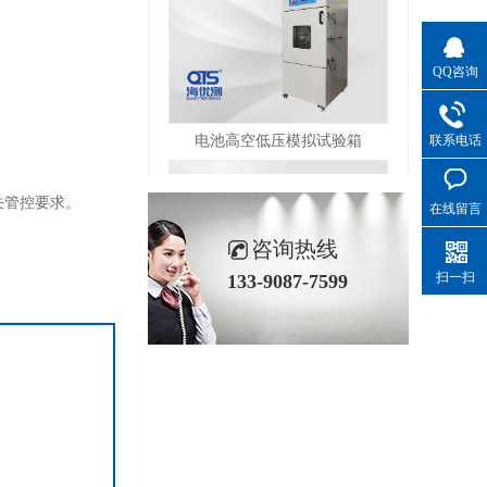
QQ咨询
电池高空低压模拟试验箱
联系电话
相关管控要求。
在线留言
咨询热线
扫一扫
133-9087-7599
甲醛释放量预处理箱