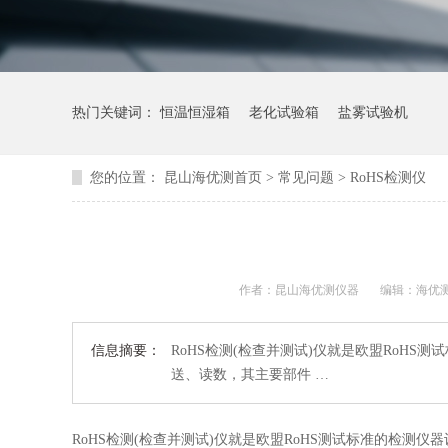
热门关键词：
恒温恒湿箱
老化试验箱
盐雾试验机
您的位置：
昆山海优测首页
>
常见问题
> RoHS检测仪
作者：昆山海优测仪器
编辑：海优
信息摘要：
RoHS检测(检查并测试)仪就是欧盟RoH
送、读数，其主要部件 …
RoHS检测(检查并测试)仪就是欧盟RoHS测试标准的检测