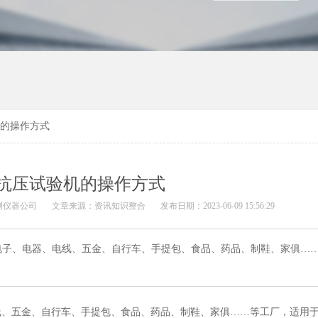
机的操作方式
抗压试验机的操作方式
测仪器公司
文章来源：资讯知识整合
发布日期：2023-06-09 15:56:29
电子、电器、电线、五金、自行车、手提包、食品、药品、制鞋、家俱…
线、五金、自行车、手提包、食品、药品、制鞋、家俱……等工厂，适用