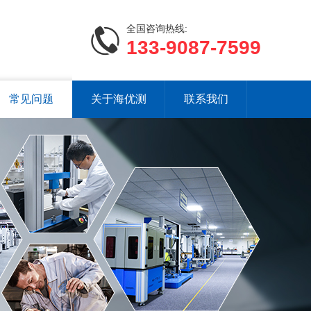
沙发弹簧座包棉测试仪
全国咨询热线:
133-9087-7599
常见问题
关于海优测
联系我们
恒温恒湿湿热试验箱E702-225K
双层电池防爆试验箱