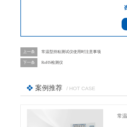
咨
上一条
常温型持粘测试仪使用时注意事项
下一条
RoHS检测仪
案例推荐
/ HOT CASE
常