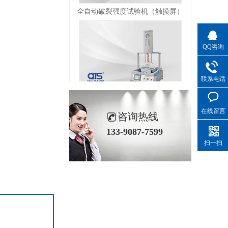
QQ咨询
联系电话
沙发弹簧座包棉测试仪
在线留言
咨询热线
133-9087-7599
扫一扫
恒温恒湿湿热试验箱E702-225K