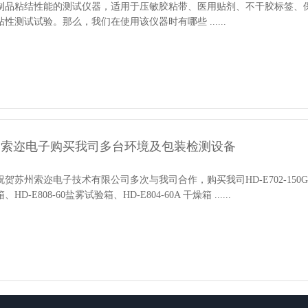
制品粘结性能的测试仪器，适用于压敏胶粘带、医用贴剂、不干胶标签、
粘性测试试验。那么，我们在使用该仪器时有哪些 ......
州索迩电子购买我司多台环境及包装检测设备
祝贺苏州索迩电子技术有限公司多次与我司合作，购买我司HD-E702-150G
、HD-E808-60盐雾试验箱、HD-E804-60A 干燥箱 ......