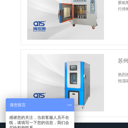
胶粘
行持
苏
热烈
恒湿箱
请您留言
感谢您的关注，当前客服人员不在
线，请填写一下您的信息，我们会
尽快和您联系。