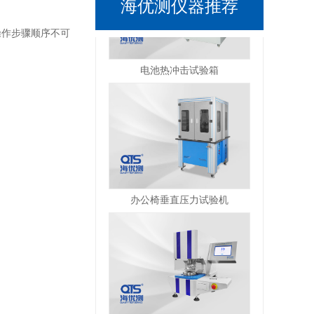
海优测仪器推荐
操作步骤顺序不可
电池热冲击试验箱
办公椅垂直压力试验机
全自动破裂强度试验机（触摸屏）