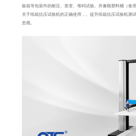
板箱等包装件的耐压、形变、堆码试验。并兼顾塑料桶（食
关于纸箱抗压试验机的正确使用，。提升纸箱抗压试验机测
忽视。