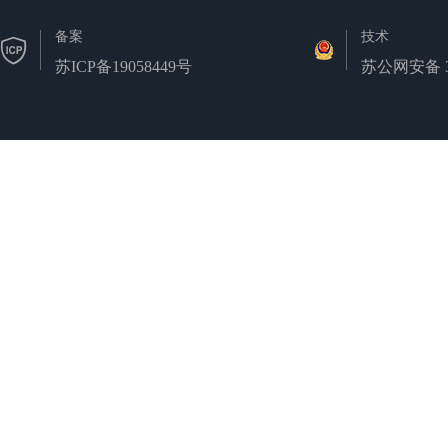
备案
技术
苏ICP备19058449号
苏公网安备 32