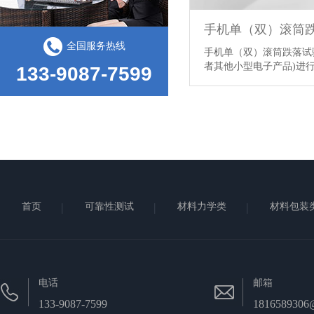
手机单（双）滚筒
全国服务热线
手机单（双）滚筒跌落试
者其他小型电子产品)进行.
133-9087-7599
首页
可靠性测试
材料力学类
材料包装
电话
邮箱
133-9087-7599
1816589306