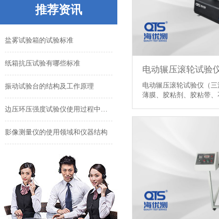
推荐资讯
品食魁首厨具合作我司模拟运输振动台
盐雾试验箱的试验标准
纸箱抗压试验有哪些标准
电动辗压滚轮试验
振动试验台的结构及工作原理
电动辗压滚轮试验仪（三
薄膜、胶粘剂、胶粘带、不
边压环压强度试验仪使用过程中的异常问题
影像测量仪的使用领域和仪器结构
品食魁首厨具合作我司模拟运输振动台