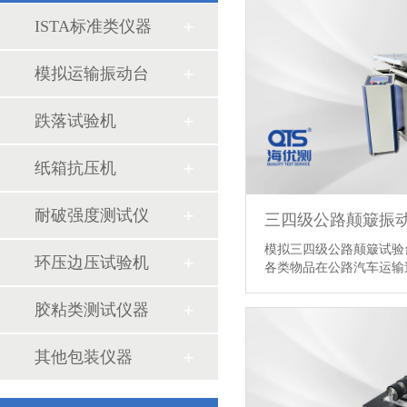
ISTA标准类仪器
模拟运输振动台
跌落试验机
纸箱抗压机
耐破强度测试仪
三四级公路颠簸振
盐雾试验箱的试验标准
模拟三四级公路颠簸试验
环压边压试验机
纸箱抗压试验有哪些标准
各类物品在公路汽车运输过
振动试验台的结构及工作原理
胶粘类测试仪器
边压环压强度试验仪使用过程中的异常问题
其他包装仪器
影像测量仪的使用领域和仪器结构