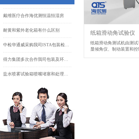
戴维医疗合作海优测恒温恒湿房
耐黄和紫外老化箱有什么区别
纸箱滑动角试验仪
中检华通威采购我司ISTA包装检测设备
纸箱滑动角测试机由测试
显倾角仪、制动装置和控制
得力集团多次合作我司包装及环境试验箱
盐水喷雾试验箱喷嘴堵塞和处理方式
淋雨试验相关标准
戴维医疗合作海优测恒温恒湿房
耐黄和紫外老化箱有什么区别