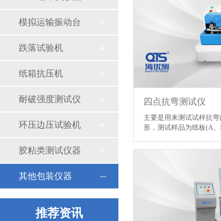
模拟运输振动台
跌落试验机
纸箱抗压机
耐破强度测试仪
四点抗弯测试仪
主要是用来测试试样抗弯
环压边压试验机
形，测试样品为纸板(A、B
情】
胶粘类测试仪器
中检华通威采购我司ISTA包装检测设备
得力集团多次合作我司包装及环境试验箱
其他包装仪器
盐水喷雾试验箱喷嘴堵塞和处理方式
推荐资讯
淋雨试验相关标准