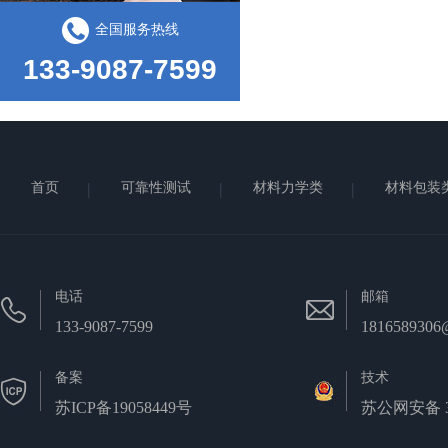
全国服务热线
133-9087-7599
首页
可靠性测试
材料力学类
材料包装
电话
邮箱
133-9087-7599
1816589306
备案
技术
苏ICP备19058449号
苏公网安备 32