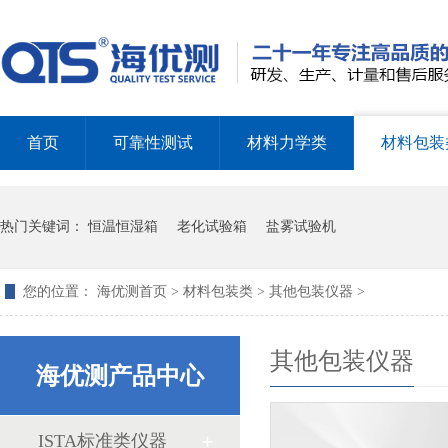
首页
可靠性测试
材料力学类
材料包装
热门关键词：
恒温恒湿箱
老化试验箱
盐雾试验机
您的位置：
海优测首页
>
材料包装类
>
其他包装仪器
>
其他包装仪器
海优测产品中心
ISTA标准类仪器