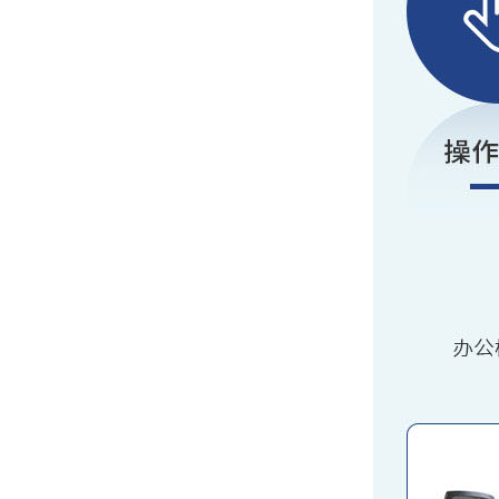
氙灯耐候老化箱对塑料橡胶的作用
中检华通威采购我司ISTA包装检测设备