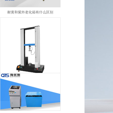
耐黄和紫外老化箱有什么区别
我司拉力试验机入驻宁波市北仑汉诺金属制品有限公司
怎么选择振动试验台