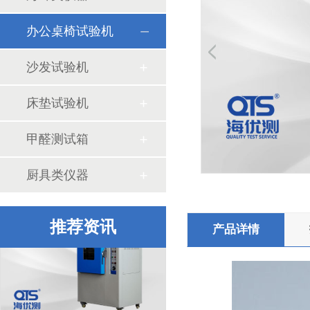
氙灯耐候老化箱对塑料橡胶的作用
办公桌椅试验机
沙发试验机
床垫试验机
甲醛测试箱
中检华通威采购我司ISTA包装检测设备
厨具类仪器
推荐资讯
产品详情