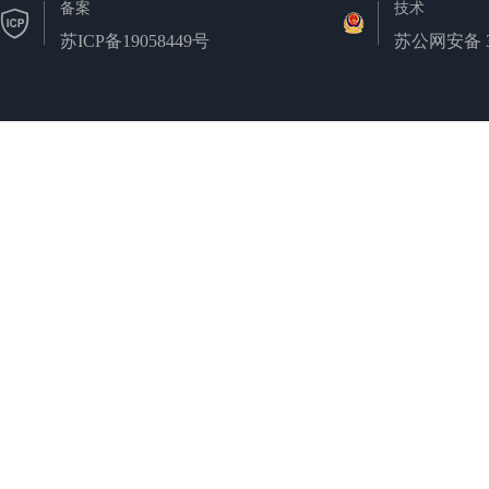
备案
技术
苏ICP备19058449号
苏公网安备 32