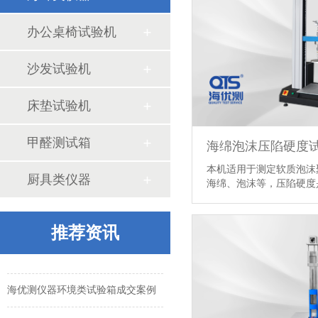
办公桌椅试验机
沙发试验机
床垫试验机
海优测董事长胡海涛先生莅临华东分公司考察指导工作
甲醛测试箱
海绵泡沫压陷硬度
甲醛试验箱的使用方式
本机适用于测定软质泡沫
厨具类仪器
海绵、泡沫等，压陷硬度是
纸箱抗压试验有哪些标准
怎么选择振动试验台
推荐资讯
苏州索迩电子购买我司多台环境及包装检测设备
海优测仪器环境类试验箱成交案例