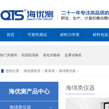
首页
可靠性测试
材料力学类
材料包装
热门关键词：
恒温恒湿箱
老化试验箱
盐雾试验机
您的位置：
海优测首页
>
家具类
>
海绵类仪器
>
海绵类仪器
海优测产品中心
海绵类仪器