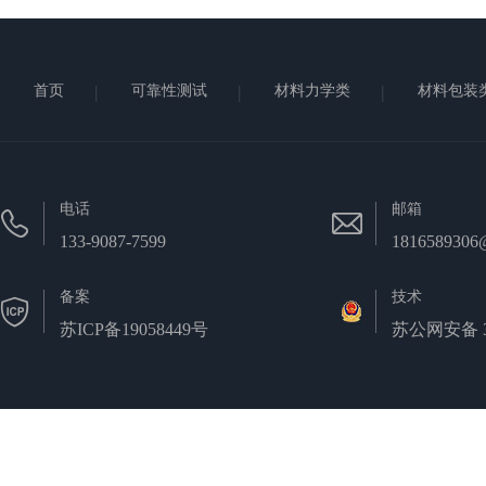
首页
可靠性测试
材料力学类
材料包装
电话
邮箱
133-9087-7599
1816589306
备案
技术
苏ICP备19058449号
苏公网安备 32