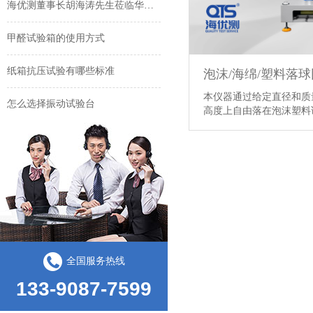
海优测董事长胡海涛先生莅临华东分公司考察指导工作
甲醛试验箱的使用方式
纸箱抗压试验有哪些标准
泡沫/海绵/塑料落
本仪器通过给定直径和质
怎么选择振动试验台
高度上自由落在泡沫塑料试
苏州索迩电子购买我司多台环境及包装检测设备
海优测仪器环境类试验箱成交案例
全国服务热线
133-9087-7599