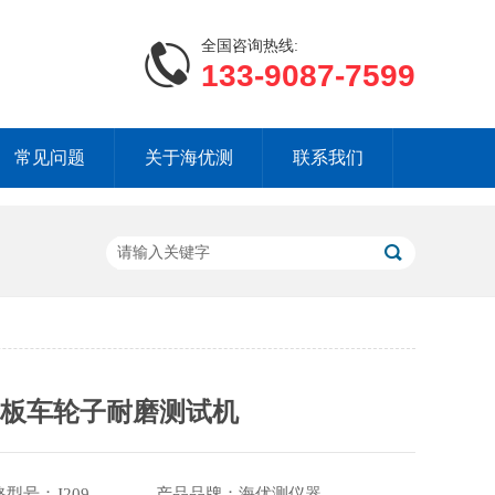
全国咨询热线:
133-9087-7599
常见问题
关于海优测
联系我们
滑板车轮子耐磨测试机
格型号：J209 产品品牌：海优测仪器