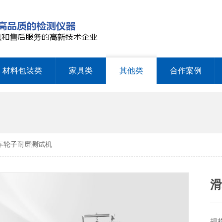
材料包装类
家具类
其他类
合作案例
板车轮子耐磨测试机
规