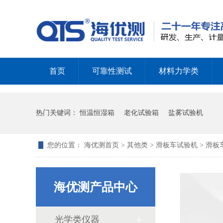
首页
可靠性测试
材料力学类
热门关键词：
恒温恒湿箱
老化试验箱
盐雾试验机
甲醛试验箱的使用方式
您的位置：
海优测首页
>
其他类
>
滑板车试验机
> 滑
海优测产品中心
光学类仪器