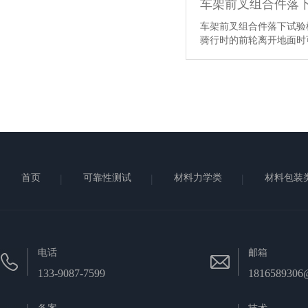
车架前叉组合件落
车架前叉组合件落下试验
骑行时的前轮离开地面时可
首页
可靠性测试
材料力学类
材料包装
电话
邮箱
133-9087-7599
1816589306