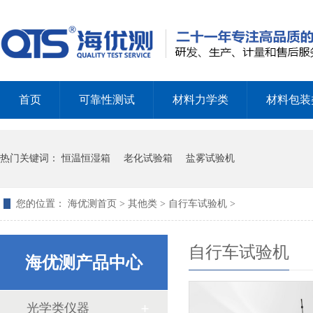
首页
可靠性测试
材料力学类
材料包装
热门关键词：
恒温恒湿箱
老化试验箱
盐雾试验机
您的位置：
海优测首页
>
其他类
>
自行车试验机
>
自行车试验机
海优测产品中心
光学类仪器