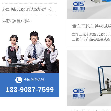
斜面冲击试验机的试验方法和试验原理
淋雨试验相关标准
童车三轮车跌落试
常温型持粘测试仪使用时注意事项
童车三轮车跌落试验机，
三轮车等产品在搬运或连输
耐黄和紫外老化箱有什么区别
纸箱抗压试验有哪些标准
全国服务热线
133-9087-7599