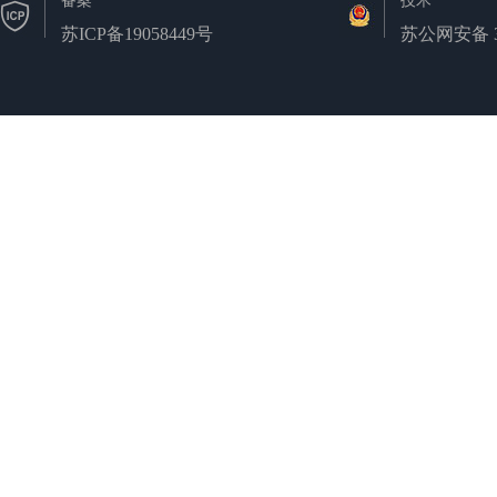
备案
技术
苏ICP备19058449号
苏公网安备 32