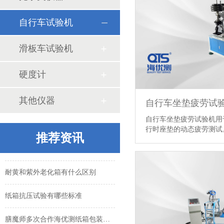
自行车试验机
滑板车试验机
硬度计
膳魔师多次合作海优测纸箱包装检测仪器
其他仪器
斜面冲击试验机的试验方法和试验原理
自行车坐垫疲劳试
自行车坐垫疲劳试验机用
淋雨试验相关标准
行时座垫的动态疲劳测试。
推荐资讯
常温型持粘测试仪使用时注意事项
耐黄和紫外老化箱有什么区别
纸箱抗压试验有哪些标准
膳魔师多次合作海优测纸箱包装检测仪器