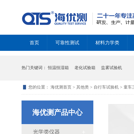
首页
可靠性测试
材料力学类
热门关键词：
恒温恒湿箱
老化试验箱
盐雾试验机
您的位置：
海优测首页
>
其他类
>
自行车试验机
> 童
苏州索迩电子购买我司多台环境及包装检测设备
海优测产品中心
光学类仪器