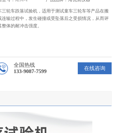
车三轮车跌落试验机，适用于测试童车三轮车等产品在搬
或连输过程中，发生碰撞或受坠落后之受损情况，从而评
其整体的耐冲击强度。
全国热线
在线咨询
133-9087-7599