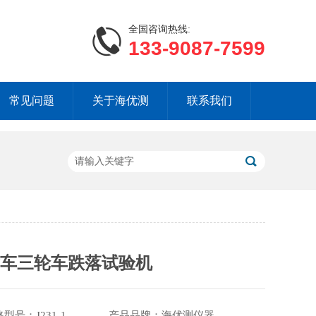
全国咨询热线:
133-9087-7599
常见问题
关于海优测
联系我们
童车三轮车跌落试验机
格型号：J231-1 产品品牌：海优测仪器