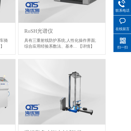
联系电话
在线留言
RoSH光谱仪
车骑
具有三重射线防护系统;人性化操作界面;
情】
综合应用经验系数法、基本...
【详情】
扫一扫