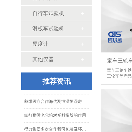
自行车试验机
戴维医疗合作海优测恒温恒湿房
滑板车试验机
氙灯耐候老化箱对塑料橡胶的作用
硬度计
得力集团多次合作我司包装及环境试验箱
拉力试验机的选择和用途
其他仪器
童车三轮
童车三轮车跌
振动试验台的结构及工作原理
三轮车等产品
推荐资讯
斜面冲击试验机的试验方法和试验原理
戴维医疗合作海优测恒温恒湿房
氙灯耐候老化箱对塑料橡胶的作用
得力集团多次合作我司包装及环境试验箱