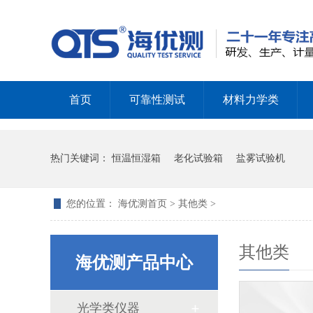
首页
可靠性测试
材料力学类
热门关键词：
恒温恒湿箱
老化试验箱
盐雾试验机
您的位置：
海优测首页
>
其他类
>
其他类
海优测产品中心
光学类仪器