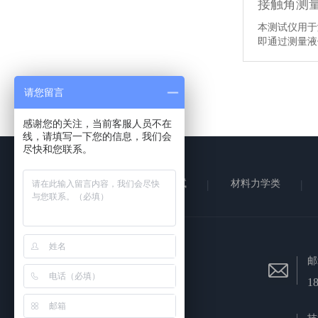
接触角测
本测试仪用于
即通过测量液
请您留言
感谢您的关注，当前客服人员不在
线，请填写一下您的信息，我们会
尽快和您联系。
首页
可靠性测试
材料力学类
电话
邮
133-9087-7599
1