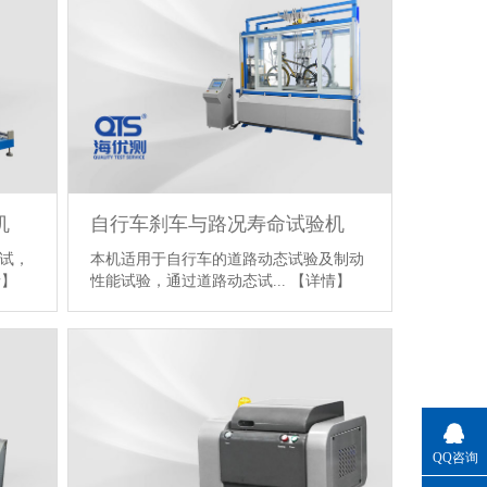
机
自行车刹车与路况寿命试验机
试，
本机适用于自行车的道路动态试验及制动
情】
性能试验，通过道路动态试...
【详情】
QQ咨询