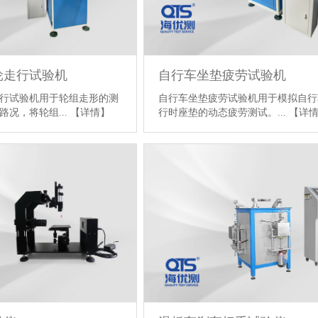
轮走行试验机
自行车坐垫疲劳试验机
行试验机用于轮组走形的测
自行车坐垫疲劳试验机用于模拟自行
路况，将轮组...
【详情】
行时座垫的动态疲劳测试。...
【详