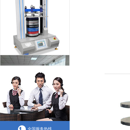
纸箱抗压试验有哪些标准
海优测董事长胡海涛先生莅临华东分公司考察指导工作
全国服务热线