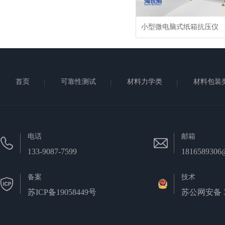
小型微电脑式纸箱抗压仪
首页
可靠性测试
材料力学类
材料包装
电话
邮箱
133-9087-7599
1816589306
备案
技术
苏ICP备19058449号
苏公网安备 32