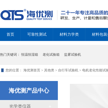
汽车座椅——升降丝杆疲劳试验仪的测试功能
首页
可靠性测试
材料力学类
材料包装
热门关键词：
恒温恒湿箱
老化试验箱
盐雾试验机
影像测量仪的使用领域和仪器结构
您的位置：
海优测首页
>
其他类
>
自行车试验机
> 电机老化性能试
海优测产品中心
光学类仪器