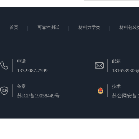
首页
可靠性测试
材料力学类
材料包装
电话
邮箱
133-9087-7599
1816589306
备案
技术
苏ICP备19058449号
苏公网安备 32