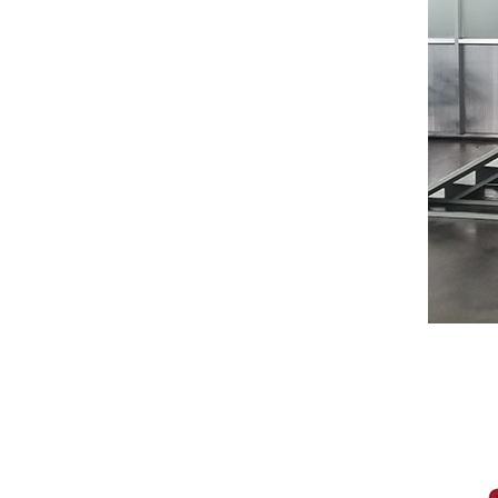
中检华通威采购我司ISTA包装检测设备