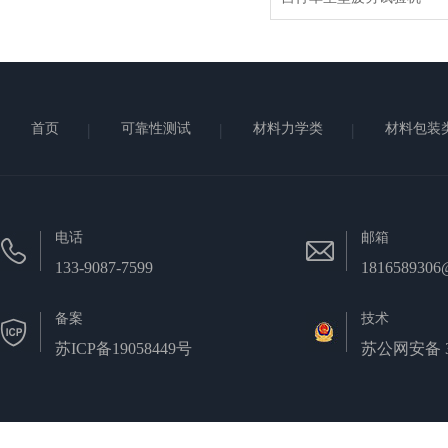
首页
可靠性测试
材料力学类
材料包装
电话
邮箱
133-9087-7599
1816589306
备案
技术
苏ICP备19058449号
苏公网安备 32