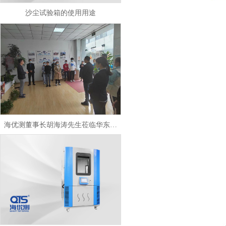
沙尘试验箱的使用用途
海优测董事长胡海涛先生莅临华东分公司考察指导工作