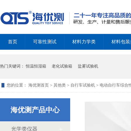
甲醛试验箱的使用方式
首页
可靠性测试
材料力学类
材料包装
盐雾试验箱的测试标准和试验方法
热门关键词：
恒温恒湿箱
老化试验箱
盐雾试验机
您的位置：
海优测首页
>
其他类
>
自行车试验机
> 电动自行车综合
海优测产品中心
臭氧老化试验箱的工作原理和日常操作
光学类仪器