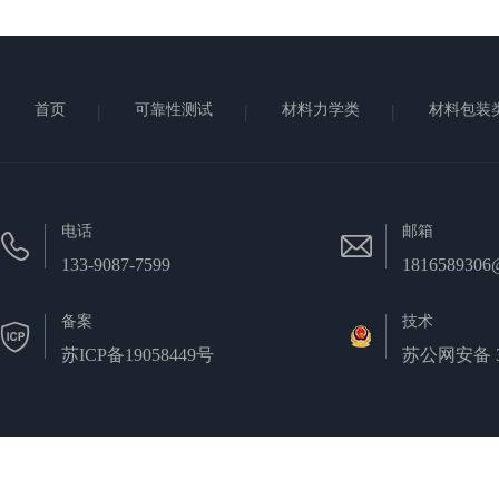
首页
可靠性测试
材料力学类
材料包装
电话
邮箱
133-9087-7599
1816589306
备案
技术
苏ICP备19058449号
苏公网安备 32