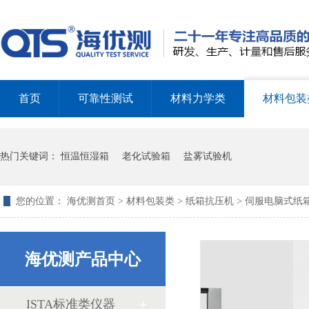
首页
可靠性测试
材料力学类
材料包装
盐雾试验箱的试验标准
热门关键词：
恒温恒湿箱
老化试验箱
盐雾试验机
您的位置：
海优测首页
>
材料包装类
>
纸箱抗压机
> 伺服电脑式纸
盐雾试验箱的测试标准和试验方法
海优测产品中心
ISTA标准类仪器