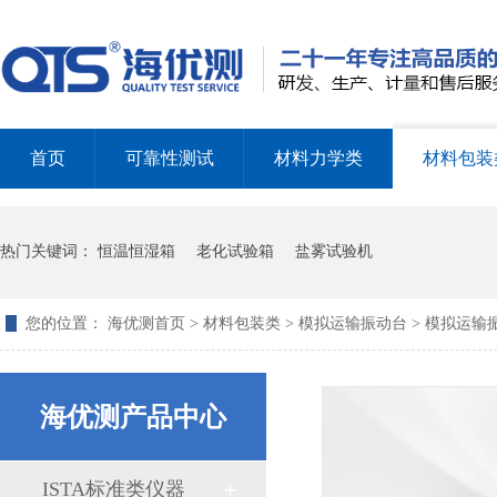
海优测仪器环境类试验箱成交案例
首页
可靠性测试
材料力学类
材料包装
热门关键词：
恒温恒湿箱
老化试验箱
盐雾试验机
您的位置：
海优测首页
>
材料包装类
>
模拟运输振动台
> 模拟运输
RoHS检测仪
海优测产品中心
ISTA标准类仪器