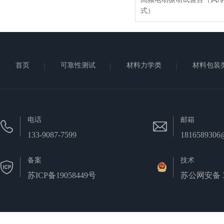
式）
首页
可靠性测试
材料力学类
材料包装
电话
邮箱
133-9087-7599
1816589306
备案
技术
苏ICP备19058449号
苏公网安备 32