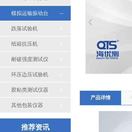
模拟运输振动台
跌落试验机
纸箱抗压机
纸板耐破强度的行业标准
耐破强度测试仪
环压边压试验机
胶粘类测试仪器
产品详情
常温型持粘测试仪使用时注意事项
其他包装仪器
推荐资讯