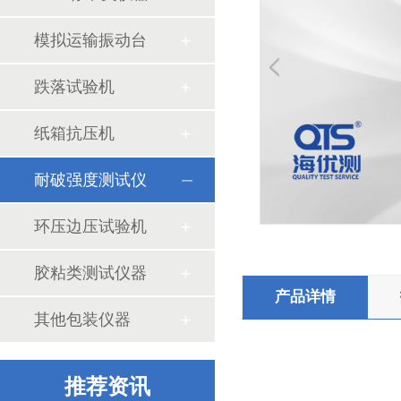
模拟运输振动台
跌落试验机
纸箱抗压机
耐破强度测试仪
海绵压陷拉伸试验机的行业标准和工作条件
环压边压试验机
胶粘类测试仪器
产品详情
其他包装仪器
推荐资讯
振动试验台的基本常识