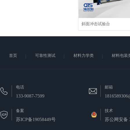
斜面冲击试验台
首页
可靠性测试
材料力学类
材料包装
电话
邮箱
133-9087-7599
1816589306
备案
技术
苏ICP备19058449号
苏公网安备 32