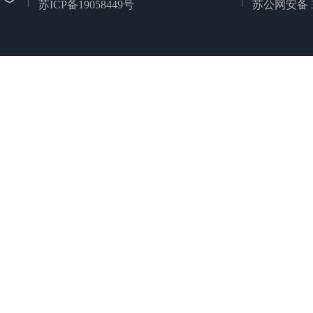
苏ICP备19058449号
苏公网安备 32