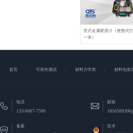
里式金属硬度计（便携式
一体）
首页
可靠性测试
材料力学类
材料包装
电话
邮箱
133-9087-7599
1816589306
备案
技术