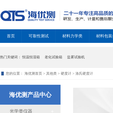
淋雨试验相关标准
首页
可靠性测试
材料力学类
材料包装
热门关键词：
恒温恒湿箱
老化试验箱
盐雾试验机
耐黄和紫外老化箱有什么区别
您的位置：
海优测首页
>
其他类
>
硬度计
> 洛氏硬度计
海优测产品中心
光学类仪器