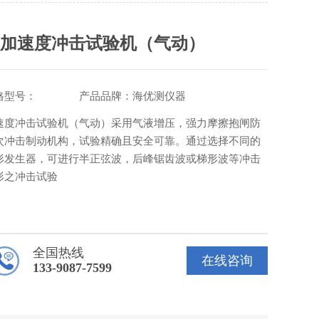
高加速度冲击试验机（气动）
格型号： 产品品牌：海优测仪器
速度冲击试验机（气动）采用气液增压，强力摩擦抱闸防
次冲击制动机构，试验精确且安全可靠。通过选择不同的
形发生器，可进行半正弦波，后峰锯齿波或梯形波等冲击
形之冲击试验
全国热线
在线咨询
133-9087-7599