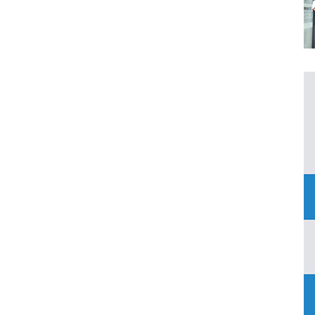
影像测量仪的使用领域和仪器结构
沙尘试验箱的使用用途