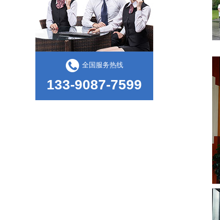
全国服务热线
RoHS检测仪
133-9087-7599
斜面冲击试验机的试验方法和试验原理