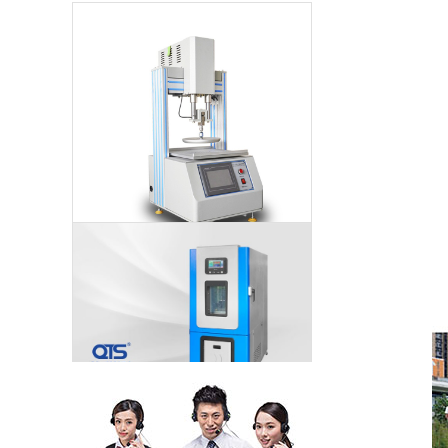
海绵压陷拉伸试验机的行业标准和工作条件
苏州索迩电子购买我司多台环境及包装检测设备