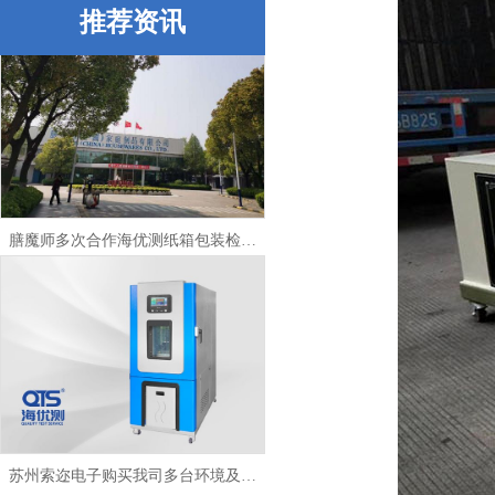
推荐资讯
膳魔师多次合作海优测纸箱包装检测仪器
苏州索迩电子购买我司多台环境及包装检测设备