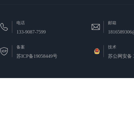
电话
邮箱
133-9087-7599
1816589306
备案
技术
苏ICP备19058449号
苏公网安备 32