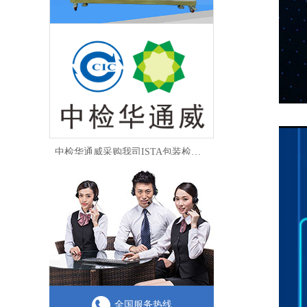
盐水喷雾试验箱喷嘴堵塞和处理方式
中检华通威采购我司ISTA包装检测设备
海优测仪器环境类试验箱成交案例
全国服务热线