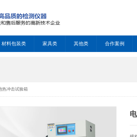
材料包装类
家具类
其他类
合作案例
电池热冲击试验箱
规