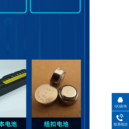
QQ咨询
联系电话