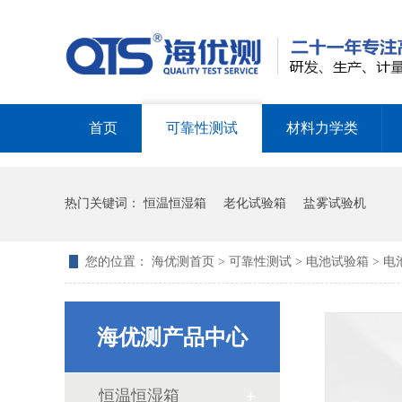
首页
可靠性测试
材料力学类
热门关键词：
恒温恒湿箱
老化试验箱
盐雾试验机
您的位置：
海优测首页
>
可靠性测试
>
电池试验箱
> 
海优测产品中心
海优测仪器环境类试验箱成交案例
恒温恒湿箱